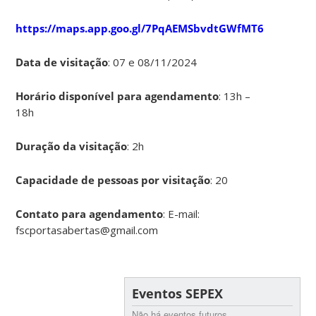
https://maps.app.goo.gl/7PqAEMSbvdtGWfMT6
Data de visitação
: 07 e 08/11/2024
Horário disponível para agendamento
: 13h –
18h
Duração da visitação
: 2h
Capacidade de pessoas por visitação
: 20
Contato para agendamento
: E-mail:
fscportasabertas@gmail.com
Eventos SEPEX
Não há eventos futuros