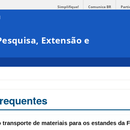
Simplifique!
Comunica BR
Parti
esquisa, Extensão e
requentes