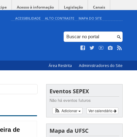
cipe
Acesso à informação
Legislação
Canais
ACESSIBILIDADE
ALTO CONTRASTE
MAPA DO SITE
Área Restrita
Administradores do Site
Eventos SEPEX
Não há eventos futuros
Adicionar
Ver calendário
Mapa da UFSC