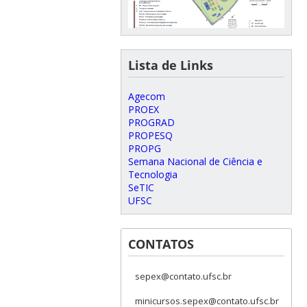
Lista de Links
Agecom
PROEX
PROGRAD
PROPESQ
PROPG
Semana Nacional de Ciência e
Tecnologia
SeTIC
UFSC
CONTATOS
sepex@contato.ufsc.br
minicursos.sepex@contato.ufsc.br