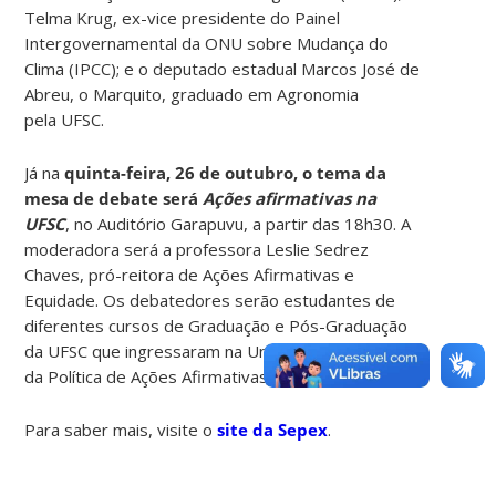
Telma Krug, ex-vice presidente do Painel
Intergovernamental da ONU sobre Mudança do
Clima (IPCC); e o deputado estadual Marcos José de
Abreu, o Marquito, graduado em Agronomia
pela UFSC.
Já na
quinta-feira, 26 de outubro, o tema da
mesa de debate será
Ações afirmativas na
UFSC
, no Auditório Garapuvu, a partir das 18h30. A
moderadora será a professora Leslie Sedrez
Chaves, pró-reitora de Ações Afirmativas e
Equidade. Os debatedores serão estudantes de
diferentes cursos de Graduação e Pós-Graduação
da UFSC que ingressaram na Universidade através
da Política de Ações Afirmativas.
Para saber mais, visite o
site da Sepex
.