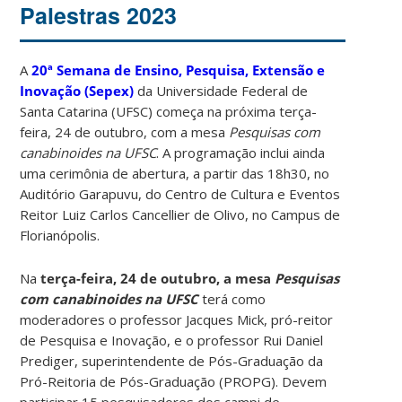
Palestras 2023
A
20ª Semana de Ensino, Pesquisa, Extensão e
Inovação (Sepex)
da Universidade Federal de
Santa Catarina (UFSC) começa na próxima terça-
feira, 24 de outubro, com a mesa
Pesquisas com
canabinoides na UFSC
. A programação inclui ainda
uma cerimônia de abertura, a partir das 18h30, no
Auditório Garapuvu, do Centro de Cultura e Eventos
Reitor Luiz Carlos Cancellier de Olivo, no Campus de
Florianópolis.
Na
terça-feira, 24 de outubro, a mesa
Pesquisas
com canabinoides na UFSC
terá como
moderadores o professor Jacques Mick, pró-reitor
de Pesquisa e Inovação, e o professor Rui Daniel
Prediger, superintendente de Pós-Graduação da
Pró-Reitoria de Pós-Graduação (PROPG). Devem
participar 15 pesquisadores dos campi de