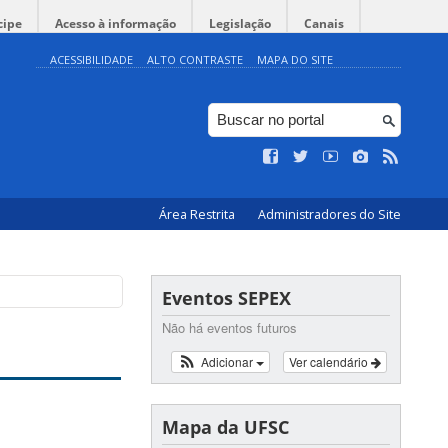
cipe
Acesso à informação
Legislação
Canais
ACESSIBILIDADE
ALTO CONTRASTE
MAPA DO SITE
Área Restrita
Administradores do Site
Eventos SEPEX
Não há eventos futuros
Adicionar
Ver calendário
Mapa da UFSC