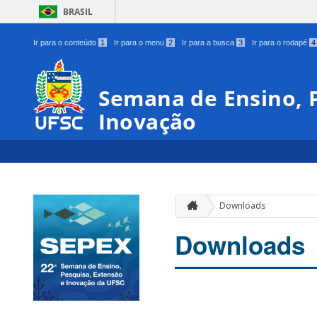
BRASIL
Ir para o conteúdo
1
Ir para o menu
2
Ir para a busca
3
Ir para o rodapé
4
Semana de Ensino, P
Inovação
Downloads
Downloads