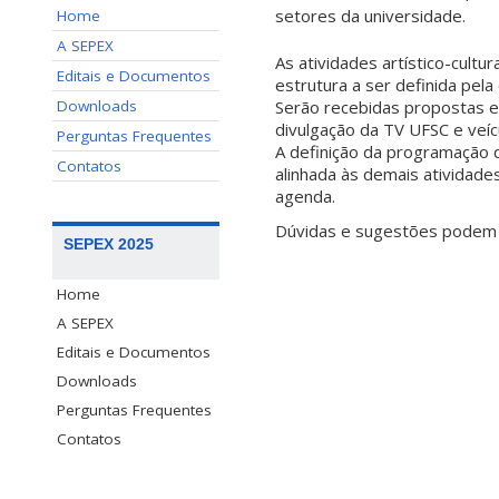
setores da universidade.
Home
A SEPEX
As atividades artístico-cult
Editais e Documentos
estrutura a ser definida pela
Downloads
Serão recebidas propostas e
divulgação da TV UFSC e veícu
Perguntas Frequentes
A definição da programação da
Contatos
alinhada às demais atividade
agenda.
Dúvidas e sugestões podem 
SEPEX 2025
Home
A SEPEX
Editais e Documentos
Downloads
Perguntas Frequentes
Contatos