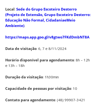
Local
:
Sede do Grupo Escoteiro Desterro
(Projeto de Extensão, Grupo Escoteiro Desterro:
Educação Não Formal, CidadaniaeMeio
Ambiente)
.
https://maps.app.goo.gl/v8gtwo7FKdDmbNT8A
Data de visitação
: 6, 7 e 8/11/2024
Horário disponível para agendamento
: 8h – 12h
e 13h – 18h
Duração da visitação
: 1h30min
Capacidade de pessoas por visitação
: 10
Contato para agendamento
: (48) 99907-3421