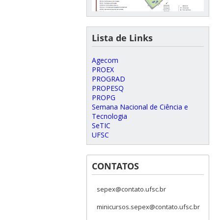
Lista de Links
Agecom
PROEX
PROGRAD
PROPESQ
PROPG
Semana Nacional de Ciência e
Tecnologia
SeTIC
UFSC
CONTATOS
sepex@contato.ufsc.br
minicursos.sepex@contato.ufsc.br