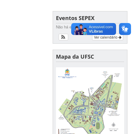
Eventos SEPEX
Não há eventos futuros
Ver calendário
Mapa da UFSC