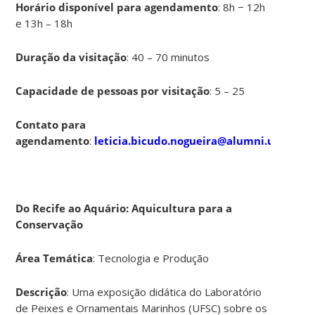
Horário disponível para agendamento
: 8h − 12h
e 13h – 18h
Duração da visitação
: 40 – 70 minutos
Capacidade de pessoas por visitação
: 5 – 25
Contato para
agendamento
:
leticia.bicudo.nogueira@alumni.usp.br
.
Do Recife ao Aquário: Aquicultura para a
Conservação
Área Temática
: Tecnologia e Produção
Descrição
: Uma exposição didática do Laboratório
de Peixes e Ornamentais Marinhos (UFSC) sobre os