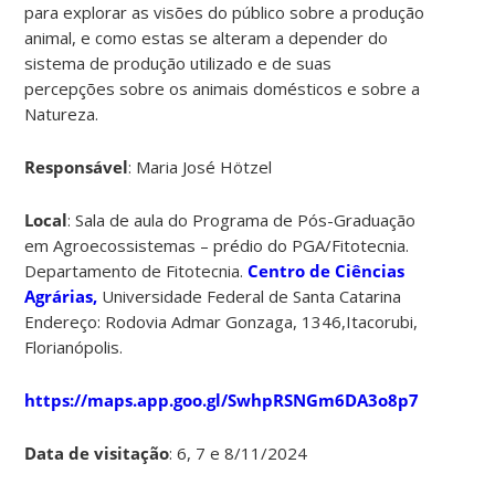
para explorar as visões do público sobre a produção
animal, e como estas se alteram a depender do
sistema de produção utilizado e de suas
percepções sobre os animais domésticos e sobre a
Natureza.
Responsável
: Maria José Hötzel
Local
: Sala de aula do Programa de Pós-Graduação
em Agroecossistemas – prédio do PGA/Fitotecnia.
Departamento de Fitotecnia.
Centro de Ciências
Agrárias,
Universidade Federal de Santa Catarina
Endereço: Rodovia Admar Gonzaga, 1346,Itacorubi,
Florianópolis.
https://maps.app.goo.gl/SwhpRSNGm6DA3o8p7
Data de visitação
: 6, 7 e 8/11/2024