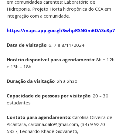
em comunidades carentes; Laboratório de
Hidroponia, Projeto Horta hidropônica do CCA em
integração com a comunidade.
https://maps.app.goo.gl/SwhpRSNGm6DA3o8p7
Data de visitação
: 6, 7 e 8/11/2024
Horário disponível para agendamento
: 8h − 12h
e 13h – 18h
Duração da visitação
: 2h a 2h30
Capacidade de pessoas por visitação
: 20 – 30
estudantes
Contato para agendamento
: Carolina Oliveira de
Alcântara, carolina.oalc@gmail.com, (34) 9 9270-
5837; Leonardo Khaoê Giovanetti,