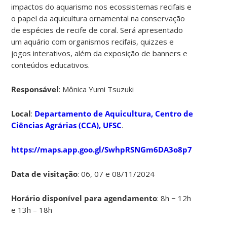
impactos do aquarismo nos ecossistemas recifais e
o papel da aquicultura ornamental na conservação
de espécies de recife de coral. Será apresentado
um aquário com organismos recifais, quizzes e
jogos interativos, além da exposição de banners e
conteúdos educativos.
Responsável
: Mônica Yumi Tsuzuki
Local
:
Departamento de Aquicultura, Centro de
Ciências Agrárias (CCA), UFSC
.
https://maps.app.goo.gl/SwhpRSNGm6DA3o8p7
Data de visitação
: 06, 07 e 08/11/2024
Horário disponível para agendamento
: 8h − 12h
e 13h – 18h