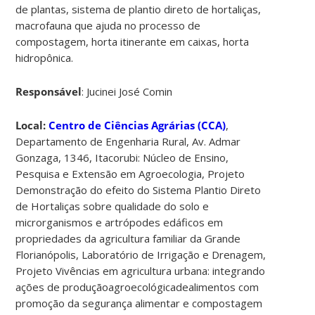
de plantas, sistema de plantio direto de hortaliças,
macrofauna que ajuda no processo de
compostagem, horta itinerante em caixas, horta
hidropônica.
Responsável
: Jucinei José Comin
Local:
Centro de Ciências Agrárias (CCA)
,
Departamento de Engenharia Rural, Av. Admar
Gonzaga, 1346, Itacorubi: Núcleo de Ensino,
Pesquisa e Extensão em Agroecologia, Projeto
Demonstração do efeito do Sistema Plantio Direto
de Hortaliças sobre qualidade do solo e
microrganismos e artrópodes edáficos em
propriedades da agricultura familiar da Grande
Florianópolis, Laboratório de Irrigação e Drenagem,
Projeto Vivências em agricultura urbana: integrando
ações de produçãoagroecológicadealimentos com
promoção da segurança alimentar e compostagem