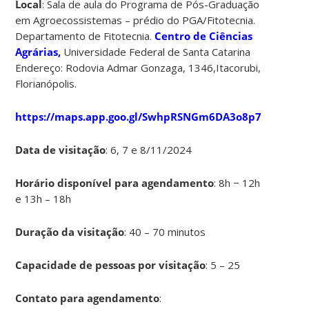
Local
: Sala de aula do Programa de Pós-Graduação
em Agroecossistemas – prédio do PGA/Fitotecnia.
Departamento de Fitotecnia.
Centro de Ciências
Agrárias,
Universidade Federal de Santa Catarina
Endereço: Rodovia Admar Gonzaga, 1346,Itacorubi,
Florianópolis.
https://maps.app.goo.gl/SwhpRSNGm6DA3o8p7
Data de visitação
: 6, 7 e 8/11/2024
Horário disponível para agendamento
: 8h − 12h
e 13h – 18h
Duração da visitação
: 40 – 70 minutos
Capacidade de pessoas por visitação
: 5 – 25
Contato para agendamento
: