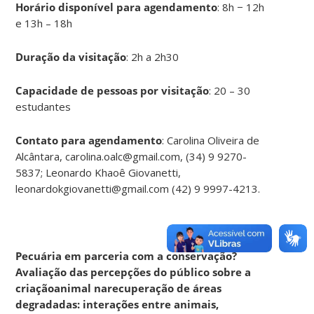
Horário disponível para agendamento
: 8h − 12h
e 13h – 18h
Duração da visitação
: 2h a 2h30
Capacidade de pessoas por visitação
: 20 – 30
estudantes
Contato para agendamento
: Carolina Oliveira de
Alcântara, carolina.oalc@gmail.com, (34) 9 9270-
5837; Leonardo Khaoê Giovanetti,
leonardokgiovanetti@gmail.com (42) 9 9997-4213.
Pecuária em parceria com a conservação?
Avaliação das percepções do público sobre a
criaçãoanimal narecuperação de áreas
degradadas: interações entre animais,