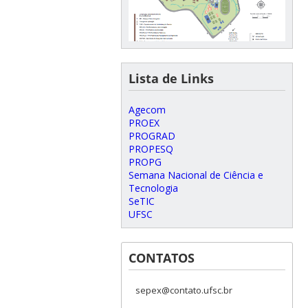
Lista de Links
Agecom
PROEX
PROGRAD
PROPESQ
PROPG
Semana Nacional de Ciência e
Tecnologia
SeTIC
UFSC
CONTATOS
sepex@contato.ufsc.br