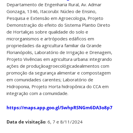
Departamento de Engenharia Rural, Av. Admar
Gonzaga, 1346, Itacorubi: Núcleo de Ensino,
Pesquisa e Extensão em Agroecologia, Projeto
Demonstração do efeito do Sistema Plantio Direto
de Hortaliças sobre qualidade do solo e
microrganismos e artrópodes edáficos em
propriedades da agricultura familiar da Grande
Florianópolis, Laboratório de Irrigação e Drenagem,
Projeto Vivências em agricultura urbana: integrando
ações de produçãoagroecológicadealimentos com
promoção da segurança alimentar e compostagem
em comunidades carentes; Laboratório de
Hidroponia, Projeto Horta hidropônica do CCA em
integração com a comunidade.
https://maps.app.goo.gl/SwhpRSNGm6DA3o8p7
Data de visitação
: 6, 7 e 8/11/2024