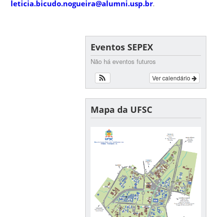
leticia.bicudo.nogueira@alumni.usp.br
.
Eventos SEPEX
Não há eventos futuros
Ver calendário
Mapa da UFSC