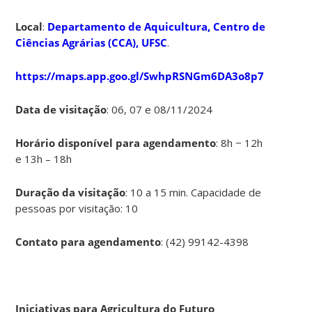
Local
:
Departamento de Aquicultura, Centro de
Ciências Agrárias (CCA), UFSC
.
https://maps.app.goo.gl/SwhpRSNGm6DA3o8p7
Data de visitação
: 06, 07 e 08/11/2024
Horário disponível para agendamento
: 8h − 12h
e 13h – 18h
Duração da visitação
: 10 a 15 min. Capacidade de
pessoas por visitação: 10
Contato para agendamento
: (42) 99142-4398
Iniciativas para Agricultura do Futuro