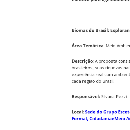
Biomas do Brasil: Explora
Área Temática
: Meio Ambie
Descrição
: A proposta consi
brasileiros, suas riquezas na
experiência real com ambient
cada região do Brasil.
Responsável:
Silvana Pezzi
Local
:
Sede do Grupo Escot
Formal, CidadaniaeMeio A