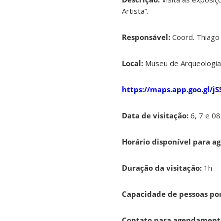
Artista”.
Responsável:
Coord. Thiago
Local:
Museu de Arqueologia
https://maps.app.goo.gl/
Data de visitação:
6, 7 e 0
Horário disponível para 
Duração da visitação:
1h
Capacidade de pessoas por
Contato para agendament