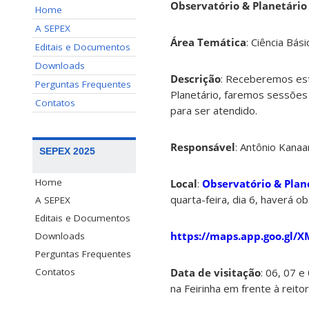
Observatório & Planetário
Home
A SEPEX
Área Temática
: Ciência Bási
Editais e Documentos
Downloads
Descrição
: Receberemos est
Perguntas Frequentes
Planetário, faremos sessões
Contatos
para ser atendido.
Responsável
: Antônio Kanaa
SEPEX 2025
Home
Local
:
Observatório & Plane
quarta-feira, dia 6, haverá o
A SEPEX
Editais e Documentos
https://maps.app.goo.g
Downloads
Perguntas Frequentes
Data de visitação
: 06, 07 e
Contatos
na Feirinha em frente à reitor