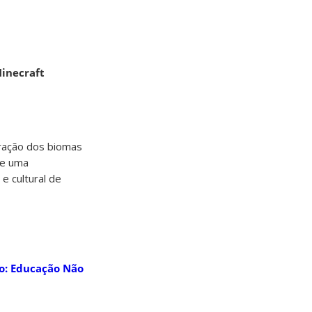
Minecraft
oração dos biomas
de uma
e cultural de
ro: Educação Não