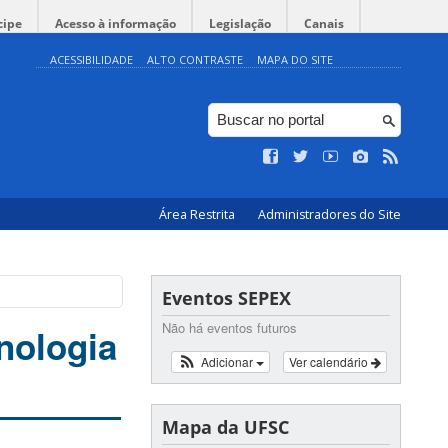
cipe
Acesso à informação
Legislação
Canais
ACESSIBILIDADE
ALTO CONTRASTE
MAPA DO SITE
Área Restrita
Administradores do Site
Eventos SEPEX
Não há eventos futuros
nologia
Adicionar
Ver calendário
Mapa da UFSC