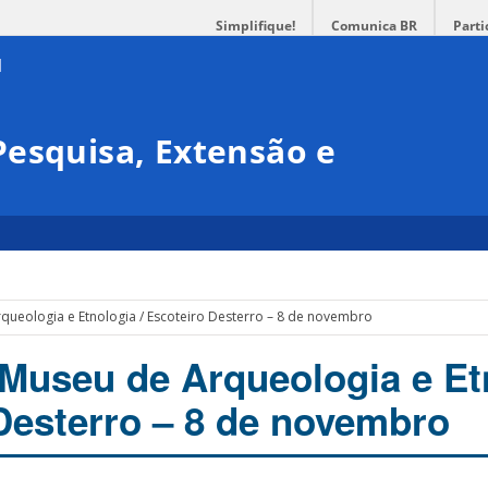
Simplifique!
Comunica BR
Parti
esquisa, Extensão e
rqueologia e Etnologia / Escoteiro Desterro – 8 de novembro
/ Museu de Arqueologia e Et
 Desterro – 8 de novembro