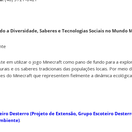
ndo a Diversidade, Saberes e Tecnologias Sociais no Mundo 
nte
ste em utilizar o jogo Minecraft como pano de fundo para a expl
turais e os saberes tradicionais das populações locais. Por meio 
es do Minecraft que representem fielmente a dinâmica ecológica 
eiro Desterro (Projeto de Extensão, Grupo Escoteiro Dester
mbiente)
.