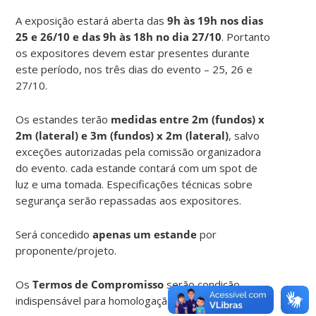
A exposição estará aberta das
9h às 19h nos dias
25 e 26/10 e das 9h às 18h no dia 27/10
. Portanto
os expositores devem estar presentes durante
este período, nos três dias do evento – 25, 26 e
27/10.
Os estandes terão
medidas entre 2m (fundos) x
2m (lateral) e 3m (fundos) x 2m (lateral)
, salvo
exceções autorizadas pela comissão organizadora
do evento. cada estande contará com um spot de
luz e uma tomada. Especificações técnicas sobre
segurança serão repassadas aos expositores.
Será concedido
apenas um estande
por
proponente/projeto.
Os
Termos de Compromisso
serão condição
indispensável para homologação das inscrições.