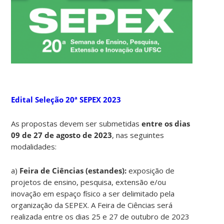
Edital Seleção 20ª SEPEX 2023
As propostas devem ser submetidas
entre os dias
09 de 27 de agosto de 2023
, nas seguintes
modalidades:
a)
Feira de Ciências (estandes):
exposição de
projetos de ensino, pesquisa, extensão e/ou
inovação em espaço físico a ser delimitado pela
organização da SEPEX. A Feira de Ciências será
realizada entre os dias 25 e 27 de outubro de 2023