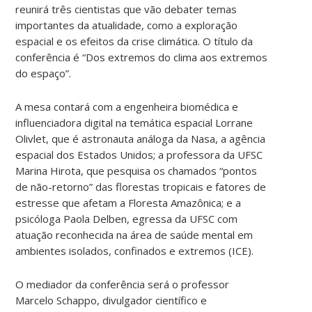
reunirá três cientistas que vão debater temas
importantes da atualidade, como a exploração
espacial e os efeitos da crise climática. O título da
conferência é “Dos extremos do clima aos extremos
do espaço”.
A mesa contará com a engenheira biomédica e
influenciadora digital na temática espacial Lorrane
Olivlet, que é astronauta análoga da Nasa, a agência
espacial dos Estados Unidos; a professora da UFSC
Marina Hirota, que pesquisa os chamados “pontos
de não-retorno” das florestas tropicais e fatores de
estresse que afetam a Floresta Amazônica; e a
psicóloga Paola Delben, egressa da UFSC com
atuação reconhecida na área de saúde mental em
ambientes isolados, confinados e extremos (ICE).
O mediador da conferência será o professor
Marcelo Schappo, divulgador científico e