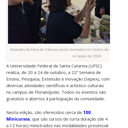
Estandes da Feira de Ciências serão montados no Centro de Cultura e 
na Sepex de 2024
A Universidade Federal de Santa Catarina (UFSC)
realiza, de 20 a 24 de outubro, a 22ª Semana de
Ensino, Pesquisa, Extensão e Inovação (Sepex), com
diversas atividades científicas e artístico-culturais
no campus de Florianópolis. Todos os eventos são
gratuitos e abertos à participação da comunidade.
Nesta edição, são oferecidos cerca de
100
Minicursos
, que são cursos de curta duração (de 4
a 12 horas) ministrados nas modalidades presencial