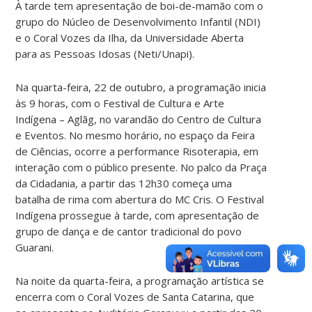
À tarde tem apresentação de boi-de-mamão com o
grupo do Núcleo de Desenvolvimento Infantil (NDI)
e o Coral Vozes da Ilha, da Universidade Aberta
para as Pessoas Idosas (Neti/Unapi).
Na quarta-feira, 22 de outubro, a programação inicia
às 9 horas, com o Festival de Cultura e Arte
Indígena – Aglãg, no varandão do Centro de Cultura
e Eventos. No mesmo horário, no espaço da Feira
de Ciências, ocorre a performance Risoterapia, em
interação com o público presente. No palco da Praça
da Cidadania, a partir das 12h30 começa uma
batalha de rima com abertura do MC Cris. O Festival
Indígena prossegue à tarde, com apresentação de
grupo de dança e de cantor tradicional do povo
Guarani.
Na noite da quarta-feira, a programação artística se
encerra com o Coral Vozes de Santa Catarina, que