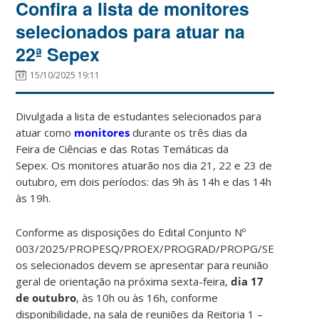
Confira a lista de monitores
selecionados para atuar na
22ª Sepex
15/10/2025 19:11
Divulgada a lista de estudantes selecionados para
atuar como
monitores
durante os três dias da
Feira de Ciências e das Rotas Temáticas da
Sepex. Os monitores atuarão nos dia 21, 22 e 23 de
outubro, em dois períodos: das 9h às 14h e das 14h
às 19h.
Conforme as disposições do Edital Conjunto Nº
003/2025/PROPESQ/PROEX/PROGRAD/PROPG/SECOM/PR
os selecionados devem se apresentar para reunião
geral de orientação na próxima sexta-feira,
dia 17
de outubro
, às 10h ou às 16h, conforme
disponibilidade, na sala de reuniões da Reitoria 1 –