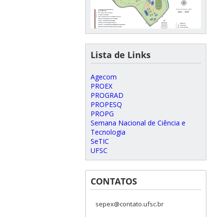
Lista de Links
Agecom
PROEX
PROGRAD
PROPESQ
PROPG
Semana Nacional de Ciência e
Tecnologia
SeTIC
UFSC
CONTATOS
sepex@contato.ufsc.br