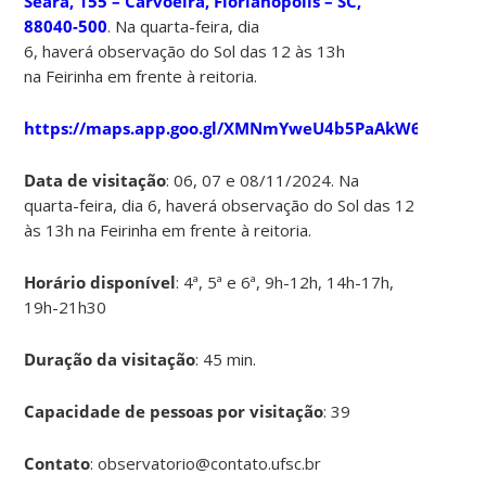
Seara, 155 – Carvoeira, Florianópolis – SC,
88040-500
. Na quarta-feira, dia
6, haverá observação do Sol das 12 às 13h
na Feirinha em frente à reitoria.
https://maps.app.goo.gl/XMNmYweU4b5PaAkW6
Data de visitação
: 06, 07 e 08/11/2024. Na
quarta-feira, dia 6, haverá observação do Sol das 12
às 13h na Feirinha em frente à reitoria.
Horário disponível
: 4ª, 5ª e 6ª, 9h-12h, 14h-17h,
19h-21h30
Duração da visitação
: 45 min.
Capacidade de pessoas por visitação
: 39
Contato
: observatorio@contato.ufsc.br