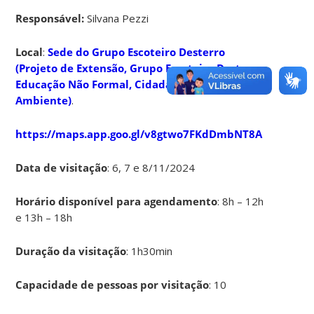
Responsável:
Silvana Pezzi
Local
:
Sede do Grupo Escoteiro Desterro
(Projeto de Extensão, Grupo Escoteiro Desterro:
Educação Não Formal, CidadaniaeMeio
Ambiente)
.
https://maps.app.goo.gl/v8gtwo7FKdDmbNT8A
Data de visitação
: 6, 7 e 8/11/2024
Horário disponível para agendamento
: 8h – 12h
e 13h – 18h
Duração da visitação
: 1h30min
Capacidade de pessoas por visitação
: 10