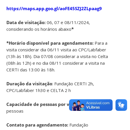
https://maps.app.goo.gl/aoFE45SZJ2ZLpaag9
Data de visitação:
06, 07 e 08/11/2024,
considerando os horários abaixo
*
*Horário disponível para agendamento:
Para a
visita considerar dia 06/11 visita ao CPC/Labfaber
(13h às 18h). Dia 07/08 considerar a visita no Celta
(08h às 12h) e no dia 08/11 considerar a visita na
CERTI das 13:00 às 18h.
Duração da visitação
: Fundação CERTI 2h,
CPC/Labfaber 1h30 e CELTA 2 h
Capacidade de pessoas por visitação:
30
pessoas
Contato para agendamento:
Fundação