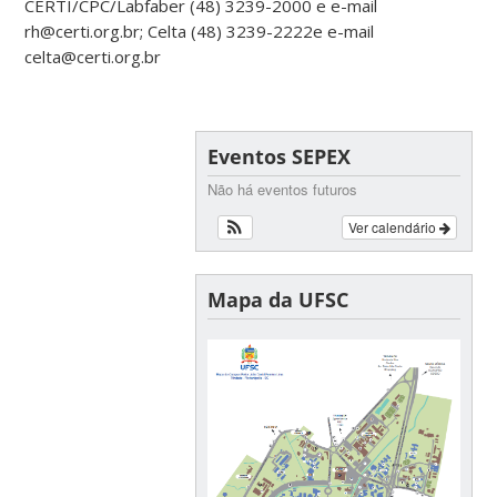
CERTI/CPC/Labfaber (48) 3239-2000 e e-mail
rh@certi.org.br; Celta (48) 3239-2222e e-mail
celta@certi.org.br
Eventos SEPEX
Não há eventos futuros
Ver calendário
Mapa da UFSC