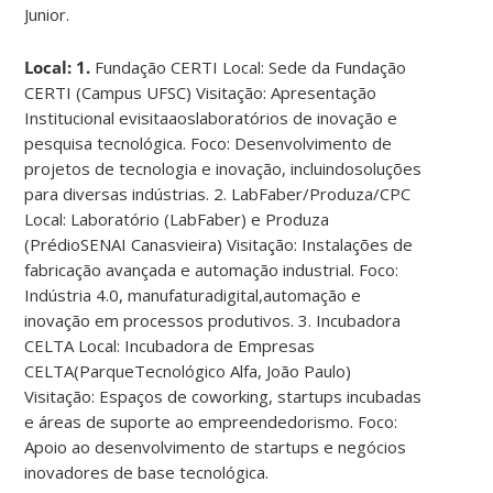
Junior.
Local: 1.
Fundação CERTI Local: Sede da Fundação
CERTI (Campus UFSC) Visitação: Apresentação
Institucional evisitaaoslaboratórios de inovação e
pesquisa tecnológica. Foco: Desenvolvimento de
projetos de tecnologia e inovação, incluindosoluções
para diversas indústrias. 2. LabFaber/Produza/CPC
Local: Laboratório (LabFaber) e Produza
(PrédioSENAI Canasvieira) Visitação: Instalações de
fabricação avançada e automação industrial. Foco:
Indústria 4.0, manufaturadigital,automação e
inovação em processos produtivos. 3. Incubadora
CELTA Local: Incubadora de Empresas
CELTA(ParqueTecnológico Alfa, João Paulo)
Visitação: Espaços de coworking, startups incubadas
e áreas de suporte ao empreendedorismo. Foco:
Apoio ao desenvolvimento de startups e negócios
inovadores de base tecnológica.